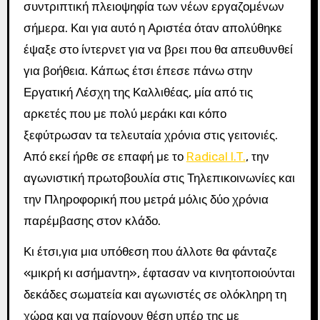
συντριπτική πλειοψηφία των νέων εργαζομένων
σήμερα. Και για αυτό η Αριστέα όταν απολύθηκε
έψαξε στο ίντερνετ για να βρει που θα απευθυνθεί
για βοήθεια. Κάπως έτσι έπεσε πάνω στην
Εργατική Λέσχη της Καλλιθέας, μία από τις
αρκετές που με πολύ μεράκι και κόπο
ξεφύτρωσαν τα τελευταία χρόνια στις γειτονιές.
Από εκεί ήρθε σε επαφή με το
Radical I.T.
, την
αγωνιστική πρωτοβουλία στις Τηλεπικοινωνίες και
την Πληροφορική που μετρά μόλις δύο χρόνια
παρέμβασης στον κλάδο.
Κι έτσι,για μια υπόθεση που άλλοτε θα φάνταζε
«μικρή κι ασήμαντη», έφτασαν να κινητοποιούνται
δεκάδες σωματεία και αγωνιστές σε ολόκληρη τη
χώρα και να παίρνουν θέση υπέρ της με