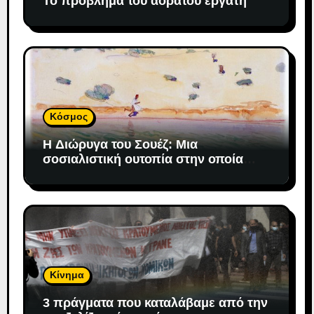
Το πρόβλημα του αόρατου εργάτη
Κόσμος
H Διώρυγα του Σουέζ: Μια
σοσιαλιστική ουτοπία στην οποία
«προσδέθηκε» ο καπιταλισμός
Κίνημα
3 πράγματα που καταλάβαμε από την