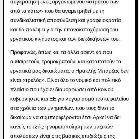
συγκρότηση ενός οργανωμένου «στρατού των
από τα κάτω» που θα αναμετρηθεί με τη
συνδικαλιστική αποσύνθεση και γραφειοκρατία
και θα παλέψει για την επανακατοχύρωση του
εργατικού κινήματος και των διεκδικήσεών του.
Προφανώς, όπως και τα άλλα αφεντικά που
αυθαιρετούν, τρομοκρατούν, και καταπατούν τα
εργατικά μας δικαιώματα, ο Ηρακλής Μπάμζας δεν
είναι «τρελός». Είναι όλο το νομικό και πολιτικό
πλαίσιο που έχουν διαμορφώσει από κοινού
κυβερνήσεις και ΕΕ για λογαριασμό του κεφαλαίου
στα χρόνια των μνημονίων, που τους δίνει το
δικαίωμα να συμπεριφέρονται έτσι.Αρκεί να δει
κανείς το εξής: η νομιμοποίηση των μαζικών
απολύσεων είναι στις βασικές επιδιώξεις της