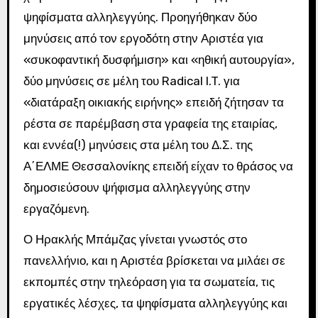
ψηφίσματα αλληλεγγύης. Προηγήθηκαν δύο
μηνύσεις από τον εργοδότη στην Αριστέα για
«συκοφαντική δυσφήμιση» και «ηθική αυτουργία»,
δύο μηνύσεις σε μέλη του Radical I.T. για
«διατάραξη οικιακής ειρήνης» επειδή ζήτησαν τα
ρέστα σε παρέμβαση στα γραφεία της εταιρίας,
και εννέα(!) μηνύσεις στα μέλη του Δ.Σ. της
Α΄ΕΛΜΕ Θεσσαλονίκης επειδή είχαν το θράσος να
δημοσιεύσουν ψήφισμα αλληλεγγύης στην
εργαζόμενη.
Ο Ηρακλής Μπάμζας γίνεται γνωστός στο
πανελλήνιο, και η Αριστέα βρίσκεται να μιλάει σε
εκπομπές στην τηλεόραση για τα σωματεία, τις
εργατικές λέσχες, τα ψηφίσματα αλληλεγγύης και