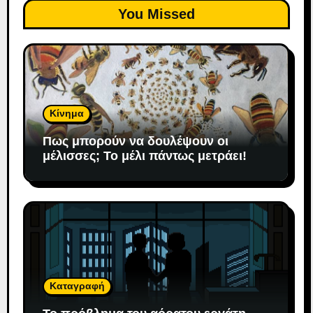
You Missed
Κίνημα
Πως μπορούν να δουλέψουν οι
μέλισσες; To μέλι πάντως μετράει!
Καταγραφή