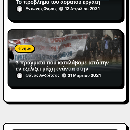
Το πρόβλημα του αόρατου εργάτη
Αντώνης Φάρας
12 Απριλίου 2021
Κίνημα
3 πράγματα που καταλάβαμε από την
εν εξελίξει μάχη ενάντια στην
αντιδημοκρατική εκτροπή.
Θάνος Ανδρίτσος
21 Μαρτίου 2021