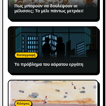
Πως μπορούν να δουλέψουν οι
μέλισσες; To μέλι πάντως μετράει!
Καταγραφή
Το πρόβλημα του αόρατου εργάτη
Κόσμος