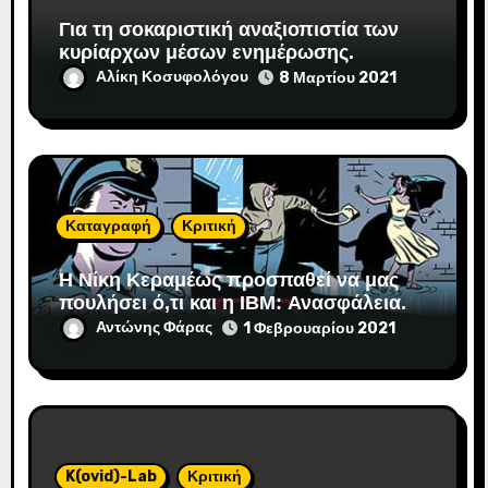
Για τη σοκαριστική αναξιοπιστία των
κυρίαρχων μέσων ενημέρωσης.
Αλίκη Κοσυφολόγου
8 Μαρτίου 2021
Καταγραφή
Κριτική
Η Νίκη Κεραμέως προσπαθεί να μας
πουλήσει ό,τι και η IBM: Ανασφάλεια.
Αντώνης Φάρας
1 Φεβρουαρίου 2021
K(ovid)-Lab
Κριτική