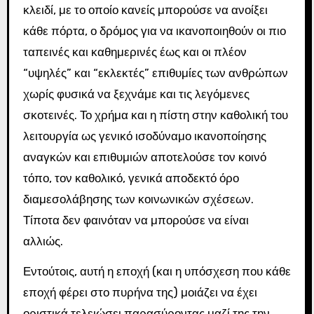
κλειδί, με το οποίο κανείς μπορούσε να ανοίξει
κάθε πόρτα, ο δρόμος για να ικανοποιηθούν οι πιο
ταπεινές και καθημερινές έως και οι πλέον
“υψηλές” και “εκλεκτές” επιθυμίες των ανθρώπων
χωρίς φυσικά να ξεχνάμε και τις λεγόμενες
σκοτεινές. Το χρήμα και η πίστη στην καθολική του
λειτουργία ως γενικό ισοδύναμο ικανοποίησης
αναγκών και επιθυμιών αποτελούσε τον κοινό
τόπο, τον καθολικό, γενικά αποδεκτό όρο
διαμεσολάβησης των κοινωνικών σχέσεων.
Τίποτα δεν φαινόταν να μπορούσε να είναι
αλλιώς.
Εντούτοις, αυτή η εποχή (και η υπόσχεση που κάθε
εποχή φέρει στο πυρήνα της) μοιάζει να έχει
οριστικά τελειώσει παρασύροντας μαζί της την