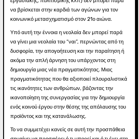
εργασιακής, πολιτισμικής κλπ) δεν μπορεί παρά
να βρίσκεται στην καρδιά των αγώνων για τον
κοινωνικό μετασχηματισμό στον 21ο αιώνα.
Υπό αυτή την έννοια η νεολαία δεν μπορεί παρά
να γίνει μια νεολαία του “ναι”, περνώντας από τη
δυσφορία, την απογοήτευση και την παραίτηση ή
ακόμα την απλή άρνηση του υπάρχοντος στη
δημιουργία μιας νέα πραγματικότητας. Μιας
πραγματικότητας που θα αξιοποιεί πλουραλιστικά
τις ικανότητες των ανθρώπων, βάζοντας την
ικανοποίηση της συνεργασίας για την δημιουργία
ενός κοινού έργου στην θέσης της απόλαυσης του
προϊόντος και της κατανάλωσης.
Το να συμμετέχει κανείς σε αυτή την προσπάθεια
σημαίνει να προσφέρει ό,τι μπορεί και ό,τι έχει στη