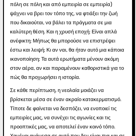
πόλη σε πόλη και από εμπειρία σε εμπειρία)
ψάχνει να βρει τον τόπο της, να φτιάξει την ζωή
που δικαιούται, να βάλει τα πράγματα σε μια
καλύτερη θέση. Και η χρυσή εποχή; Είναι απλά
ανέφικτη; Μήπως θα μπορούσε να επιστρέψει
έστω και λειψή; Κι αν ναι, θα ήταν αυτό μια κάποια
ικανοποίηση; Τα αυτά ερωτήματα μένουν ακόμη
στον αέρα, αν και παραμένουν καθοριστικά για το
πώς θα προχωρήσει η ιστορία.
Σε κάθε περίπτωση, η νεολαία μοιάζει να
βρίσκεται μέσα σε έναν ακραίο κατακερματισμό.
Τίποτε δε φαίνεται να δεσπόζει, να ενοποιεί τις
εμπειρίες μας, να συνέχει τις αγωνίες και τις
προοπτικές μας, να αποτελεί έναν κοινό τόπο.
Χαμένοι ανάμεσα σε αυτό που δεν είναι πια και σε