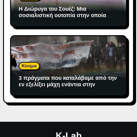
H Διώρυγα του Σουέζ: Μια
σοσιαλιστική ουτοπία στην οποία
«προσδέθηκε» ο καπιταλισμός
Κίνημα
3 πράγματα που καταλάβαμε από την
εν εξελίξει μάχη ενάντια στην
αντιδημοκρατική εκτροπή.
K-Lab