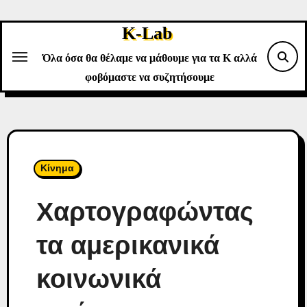
Skip
to
K-Lab
content
Όλα όσα θα θέλαμε να μάθουμε για τα Κ αλλά
φοβόμαστε να συζητήσουμε
Κίνημα
Χαρτογραφώντας
τα αμερικανικά
κοινωνικά