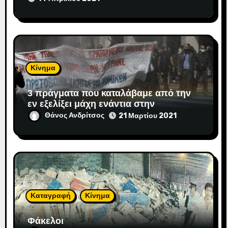
Κίνημα
3 πράγματα που καταλάβαμε από την
εν εξελίξει μάχη ενάντια στην
αντιδημοκρατική εκτροπή.
Θάνος Ανδρίτσος
21 Μαρτίου 2021
Καταγραφή
Κίνημα
Φάκελοι