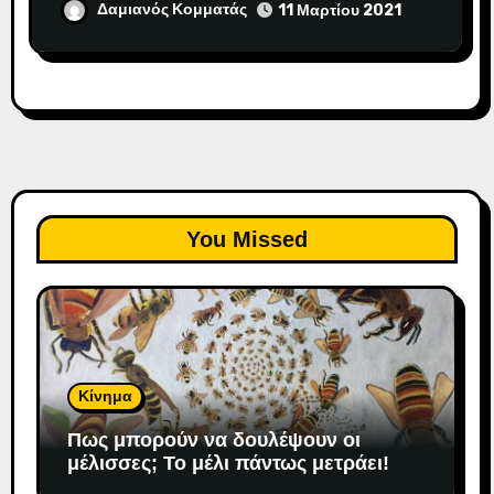
Δαμιανός Κομματάς
11 Μαρτίου 2021
You Missed
Κίνημα
Πως μπορούν να δουλέψουν οι
μέλισσες; To μέλι πάντως μετράει!