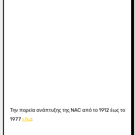
Την πορεία ανάπτυξης της NAC από το 1912 έως το
1977
εδω
: