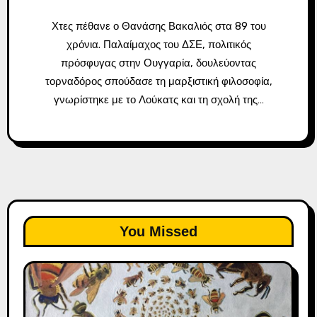
Χτες πέθανε ο Θανάσης Βακαλιός στα 89 του
χρόνια. Παλαίμαχος του ΔΣΕ, πολιτικός
πρόσφυγας στην Ουγγαρία, δουλεύοντας
τορναδόρος σπούδασε τη μαρξιστική φιλοσοφία,
γνωρίστηκε με το Λούκατς και τη σχολή της…
You Missed