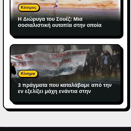
Κόσμος
H Διώρυγα του Σουέζ: Μια
σοσιαλιστική ουτοπία στην οποία
«προσδέθηκε» ο καπιταλισμός
Κίνημα
3 πράγματα που καταλάβαμε από την
εν εξελίξει μάχη ενάντια στην
αντιδημοκρατική εκτροπή.