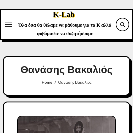
Skip
to
K-Lab
content
Όλα όσα θα θέλαμε να μάθουμε για τα Κ αλλά
φοβόμαστε να συζητήσουμε
Θανάσης Βακαλιός
Home
Θανάσης Βακαλιός