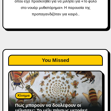
όπου είχε προσκληθεί για να μιλήσει για «Το φύλο
στο νουάρ μυθιστόρημα». Η παρουσία της
προπαγανδιζόταν για καιρό…
You Missed
Κίνημα
Πως μπορούν να δουλέψουν οι
μέλισσες; To μέλι πάντως μετράει!