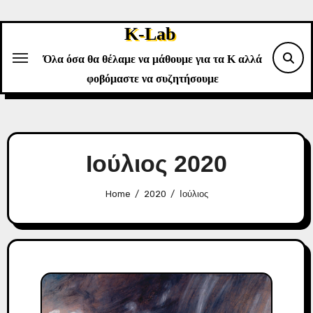
Skip
to
K-Lab
content
Όλα όσα θα θέλαμε να μάθουμε για τα Κ αλλά
φοβόμαστε να συζητήσουμε
Ιούλιος 2020
Home
2020
Ιούλιος