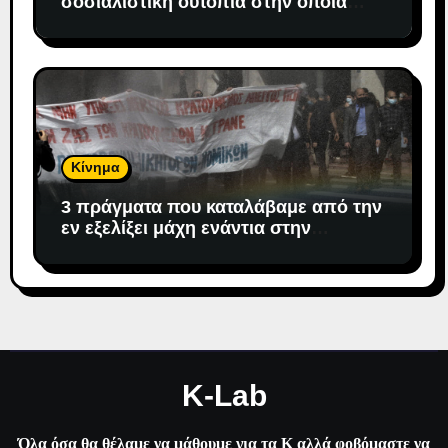
σοσιαλιστική ουτοπία στην οποία
«προσδέθηκε» ο καπιταλισμός
Κίνημα
3 πράγματα που καταλάβαμε από την
εν εξελίξει μάχη ενάντια στην
αντιδημοκρατική εκτροπή.
K-Lab
Όλα όσα θα θέλαμε να μάθουμε για τα Κ αλλά φοβόμαστε να