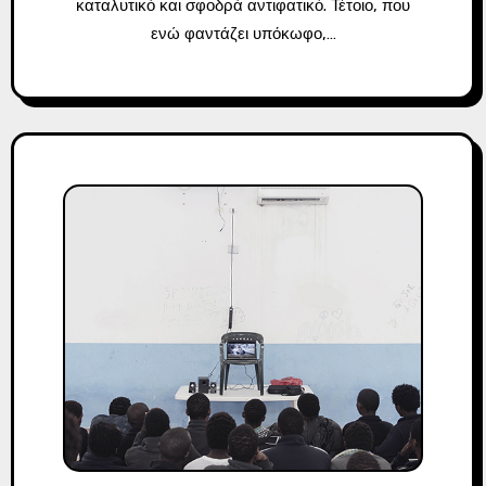
καταλυτικό και σφοδρά αντιφατικό. Τέτοιο, που
ενώ φαντάζει υπόκωφο,…