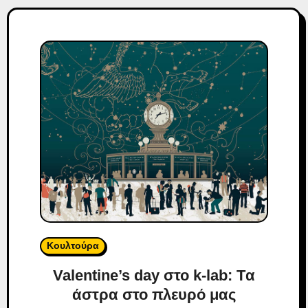
Κουλτούρα
Valentine’s day στο k-lab: Tα
άστρα στο πλευρό μας