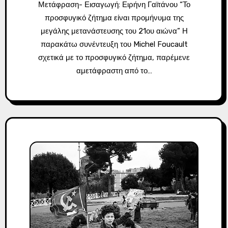
Μετάφραση- Εισαγωγή: Ειρήνη Γαϊτάνου “Το
προσφυγικό ζήτημα είναι προμήνυμα της
μεγάλης μετανάστευσης του 21ου αιώνα” Η
παρακάτω συνέντευξη του Michel Foucault
σχετικά με το προσφυγικό ζήτημα, παρέμενε
αμετάφραστη από το…