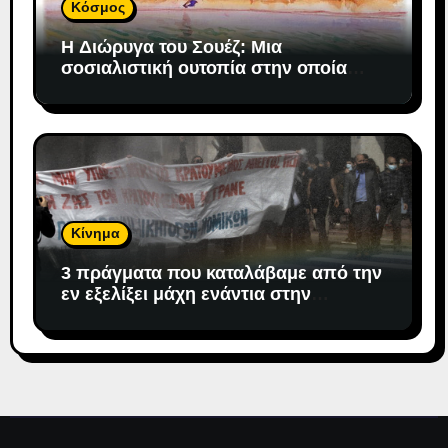
Κόσμος
H Διώρυγα του Σουέζ: Μια
σοσιαλιστική ουτοπία στην οποία
«προσδέθηκε» ο καπιταλισμός
Κίνημα
3 πράγματα που καταλάβαμε από την
εν εξελίξει μάχη ενάντια στην
αντιδημοκρατική εκτροπή.