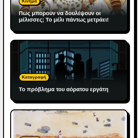
Κίνημα
Πως μπορούν να δουλέψουν οι
μέλισσες; To μέλι πάντως μετράει!
Καταγραφή
Το πρόβλημα του αόρατου εργάτη