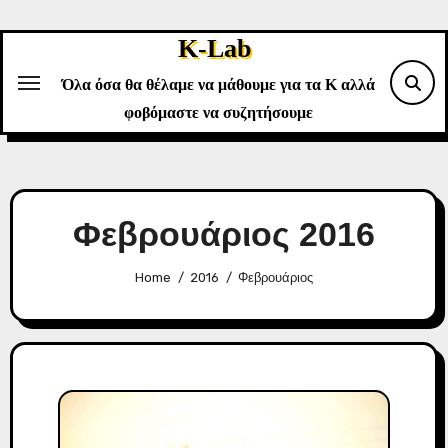
Skip
to
K-Lab
content
Όλα όσα θα θέλαμε να μάθουμε για τα Κ αλλά
φοβόμαστε να συζητήσουμε
Φεβρουάριος 2016
Home
2016
Φεβρουάριος