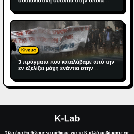
σοσιαλιστική ουτοπία στην οποία
«προσδέθηκε» ο καπιταλισμός
Κίνημα
3 πράγματα που καταλάβαμε από την
εν εξελίξει μάχη ενάντια στην
αντιδημοκρατική εκτροπή.
K-Lab
Όλα όσα θα θέλαμε να μάθουμε για τα Κ αλλά φοβόμαστε να