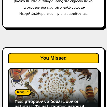
βασικά θέματα αντιπαράθεσης στο δημόσιο πεδίο.
Τα στρατόπεδα είναι λίγο πολύ γνωστά·
Νεοφιλελεύθεροι που την υπερασπίζονται…
You Missed
Κίνημα
Πως μπορούν να δουλέψουν οι
μέλισσες; To μέλι πάντως μετράει!