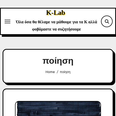
Skip
to
K-Lab
content
Όλα όσα θα θέλαμε να μάθουμε για τα Κ αλλά
φοβόμαστε να συζητήσουμε
ποίηση
Home
ποίηση