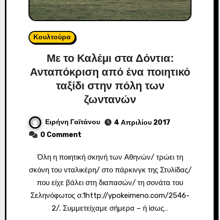
Κουλτούρα
Με το Καλέμι στα Δόντια:
Ανταπόκριση από ένα ποιητικό
ταξίδι στην πόλη των
ζωντανών
Ειρήνη Γαϊτάνου
4 Απριλίου 2017
0 Comment
Όλη η ποιητική σκηνή των Αθηνών/ τρώει τη
σκόνη του νταλικέρη/ στο πάρκινγκ της Στυλίδας/
που είχε βάλει στη διαπασών/ τη σονάτα του
Σεληνόφωτος σ.1http://ypokeimeno.com/2546-
2/. Συμμετείχαμε σήμερα – ή ίσως…