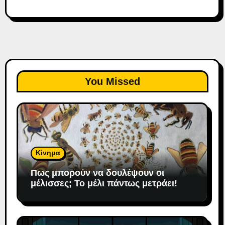
You Missed
Κίνημα
Πως μπορούν να δουλέψουν οι
μέλισσες; To μέλι πάντως μετράει!