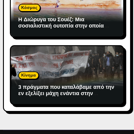
Κόσμος
H Διώρυγα του Σουέζ: Μια
σοσιαλιστική ουτοπία στην οποία
«προσδέθηκε» ο καπιταλισμός
Κίνημα
3 πράγματα που καταλάβαμε από την
εν εξελίξει μάχη ενάντια στην
αντιδημοκρατική εκτροπή.