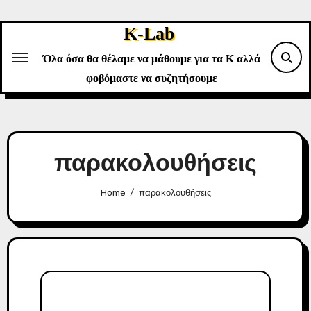
Skip
to
K-Lab
content
Όλα όσα θα θέλαμε να μάθουμε για τα Κ αλλά
φοβόμαστε να συζητήσουμε
παρακολουθήσεις
Home
παρακολουθήσεις