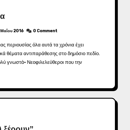
μα
 Μαΐου 2016
0 Comment
ικά θέματα αντιπαράθεσης στο δημόσιο πεδίο.
ολύ γνωστά· Νεοφιλελεύθεροι που την
) ξέρουν”