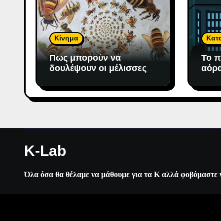
Κίνημα
Κατ
Πως μπορούν να
Το π
δουλέψουν οι μέλισσες;
αόρα
To μέλι πάντως μετράει!
K-Lab
Όλα όσα θα θέλαμε να μάθουμε για τα Κ αλλά φοβόμαστε