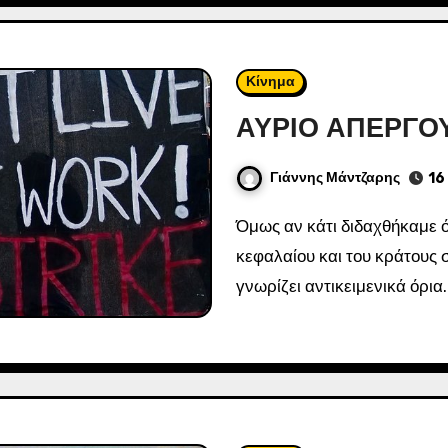
Κίνημα
ΑΥΡΙΟ ΑΠΕΡΓΟΥ
Γιάννης Μάντζαρης
16
Όμως αν κάτι διδαχθήκαμε όλα αυτά τα χρόνια είναι ότι η επίθεση του
κεφαλαίου και του κράτους 
γνωρίζει αντικειμενικά όρια