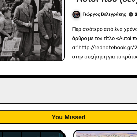
Γιώργος Βελεγράκης
2
Περισσότερο από ένα χρόνο πρίν ο Αλέξανδρος Ζαχιώτης είχε γράψει ένα
άρθρο με τον τίτλο «Αυτοί 
σ.1http://rednotebook.gr
στην συζήτηση για το κράτος
You Missed