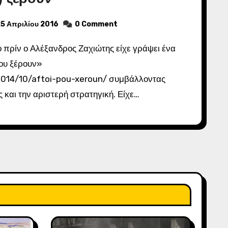
5 Απριλίου 2016
0 Comment
που ξέρουν»
/2014/10/aftoi-pou-xeroun/ συμβάλλοντας
 και την αριστερή στρατηγική. Είχε…