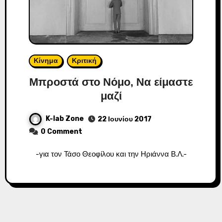
Κίνημα
Κριτική
Μπροστά στο Νόμο, Να είμαστε
μαζί
K-lab Zone
22 Ιουνίου 2017
0 Comment
-για τον Τάσο Θεοφίλου και την Ηριάννα Β.Λ.-