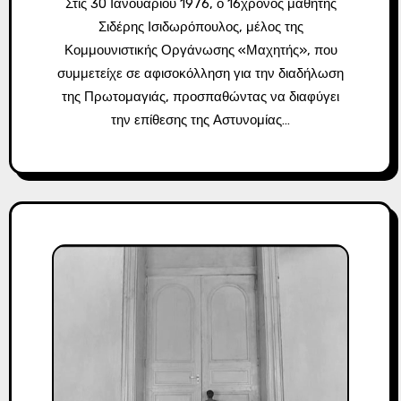
Στις 30 Ιανουαρίου 1976, ο 16χρονος μαθητής
Σιδέρης Ισιδωρόπουλος, μέλος της
Κομμουνιστικής Οργάνωσης «Μαχητής», που
συμμετείχε σε αφισοκόλληση για την διαδήλωση
της Πρωτομαγιάς, προσπαθώντας να διαφύγει
την επίθεσης της Αστυνομίας…