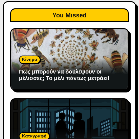
You Missed
Κίνημα
Πως μπορούν να δουλέψουν οι
μέλισσες; To μέλι πάντως μετράει!
Καταγραφή