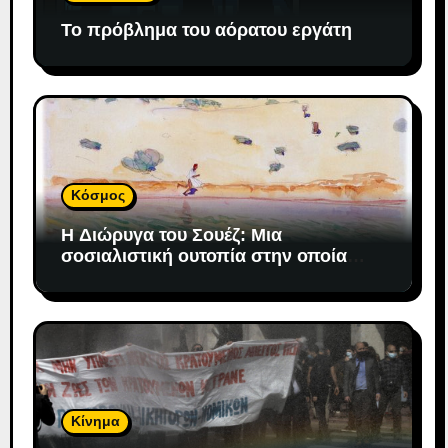
Το πρόβλημα του αόρατου εργάτη
Κόσμος
H Διώρυγα του Σουέζ: Μια
σοσιαλιστική ουτοπία στην οποία
«προσδέθηκε» ο καπιταλισμός
Κίνημα