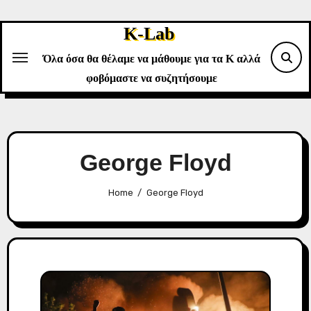
Skip
to
K-Lab
content
Όλα όσα θα θέλαμε να μάθουμε για τα Κ αλλά
φοβόμαστε να συζητήσουμε
George Floyd
Home
George Floyd