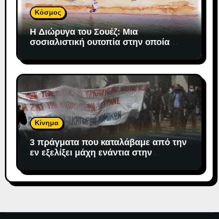
Κόσμος
H Διώρυγα του Σουέζ: Μια
σοσιαλιστική ουτοπία στην οποία
«προσδέθηκε» ο καπιταλισμός
Κίνημα
3 πράγματα που καταλάβαμε από την
εν εξελίξει μάχη ενάντια στην
αντιδημοκρατική εκτροπή.