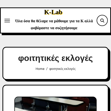
Skip
to
K-Lab
content
Όλα όσα θα θέλαμε να μάθουμε για τα Κ αλλά
φοβόμαστε να συζητήσουμε
φοιτητικές εκλογές
Home
φοιτητικές εκλογές