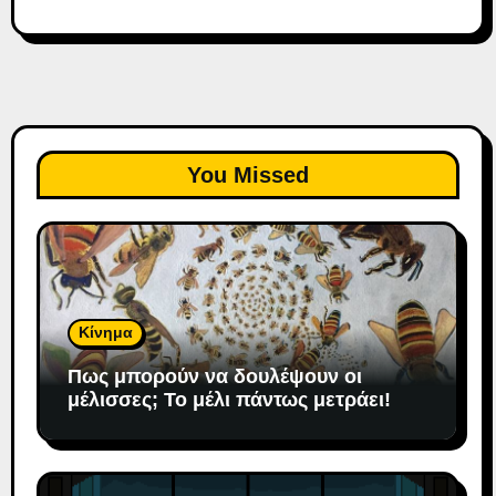
You Missed
Κίνημα
Πως μπορούν να δουλέψουν οι
μέλισσες; To μέλι πάντως μετράει!