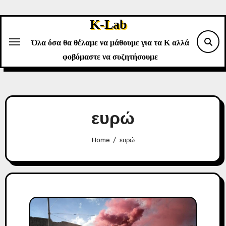
Skip
to
K-Lab
content
Όλα όσα θα θέλαμε να μάθουμε για τα Κ αλλά
φοβόμαστε να συζητήσουμε
ευρώ
Home
ευρώ