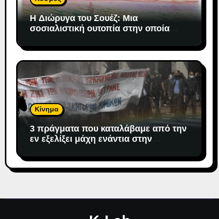
H Διώρυγα του Σουέζ: Μια
σοσιαλιστική ουτοπία στην οποία
«προσδέθηκε» ο καπιταλισμός
Κίνημα
3 πράγματα που καταλάβαμε από την
εν εξελίξει μάχη ενάντια στην
αντιδημοκρατική εκτροπή.