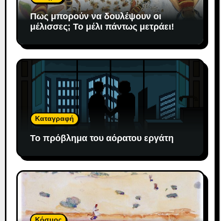
Πως μπορούν να δουλέψουν οι
μέλισσες; To μέλι πάντως μετράει!
Καταγραφή
Το πρόβλημα του αόρατου εργάτη
Κόσμος