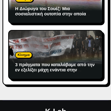
H Διώρυγα του Σουέζ: Μια
σοσιαλιστική ουτοπία στην οποία
«προσδέθηκε» ο καπιταλισμός
Κίνημα
3 πράγματα που καταλάβαμε από την
εν εξελίξει μάχη ενάντια στην
αντιδημοκρατική εκτροπή.