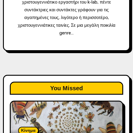
χριστουγεννιάτικο εργαστήρι του k-lab, πέντε
συντάκτριες και συντάκτες γράφουν για τις
αγαπημένες τους, λιγότερο ή περισσοτέρο,
χριστουγεννιάτικες ταινίες. Σε μια μεγάλη ποικιλία
genre…
You Missed
Κίνημα