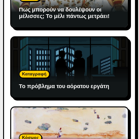
Πως μπορούν να δουλέψουν οι
μέλισσες; To μέλι πάντως μετράει!
Καταγραφή
Το πρόβλημα του αόρατου εργάτη
Κόσμος