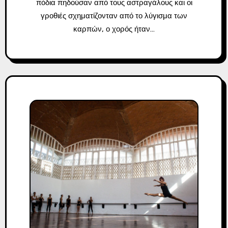
πόδια πηδούσαν από τους αστραγάλους και οι
γροθιές σχηματίζονταν από το λύγισμα των
καρπών, ο χορός ήταν…