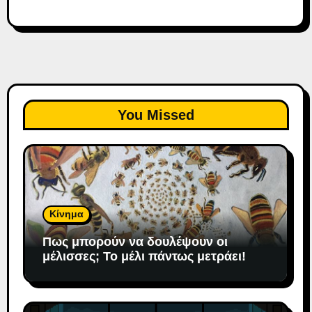
You Missed
Κίνημα
Πως μπορούν να δουλέψουν οι
μέλισσες; To μέλι πάντως μετράει!