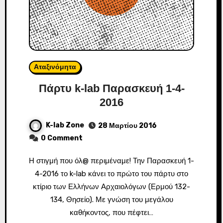
Αταξινόμητα
Πάρτυ k-lab Παρασκευή 1-4-
2016
K-lab Zone
28 Μαρτίου 2016
0 Comment
Η στιγμή που όλ@ περιμέναμε! Την Παρασκευή 1-
4-2016 το k-lab κάνει το πρώτο του πάρτυ στο
κτίριο των Ελλήνων Αρχαιολόγων (Ερμού 132-
134, Θησείο). Με γνώση του μεγάλου
καθήκοντος, που πέφτει…