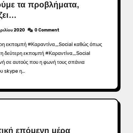
ούμε τα προβλήματα,
ζει…
ριλίου 2020
0 Comment
τη δεύτερη εκπομπή #Καραντίνα_Social
ή σε αυτούς που η φωνή τους σπάνια
ου skype η…
τική επόμενη μέρα