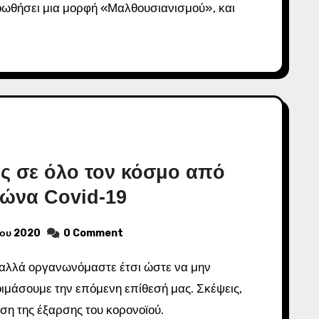
οωθήσει μια μορφή «Μαλθουσιανισμού», και
ας σε όλο τον κόσμο από
λώνα Covid-19
ίου 2020
0 Comment
ιμάσουμε την επόμενη επίθεσή μας. Σκέψεις,
έση της έξαρσης του κορονοϊού.